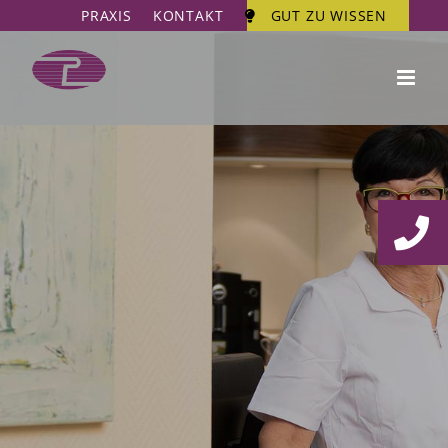
Zum
PRAXIS
KONTAKT
GUT ZU WISSEN
Inhalt
springen