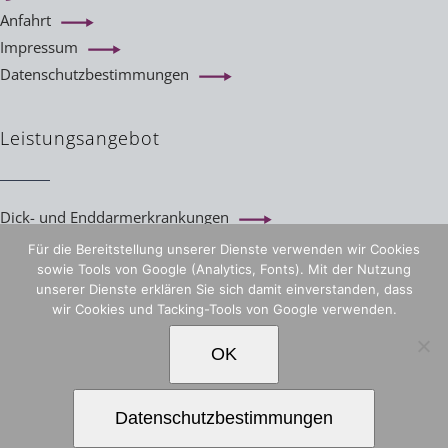
Anfahrt
Impressum
Datenschutzbestimmungen
Leistungsangebot
Dick- und Enddarmerkrankungen
Magen- und Darmspiegelung
Für die Bereitstellung unserer Dienste verwenden wir Cookies
Vorsorgekoloskopie
sowie Tools von Google (Analytics, Fonts). Mit der Nutzung
unserer Dienste erklären Sie sich damit einverstanden, dass
Magenballon
wir Cookies und Tacking-Tools von Google verwenden.
Reizdarm und Unverträglichkeiten
Lipopower und Lipolyse
OK
Datenschutzbestimmungen