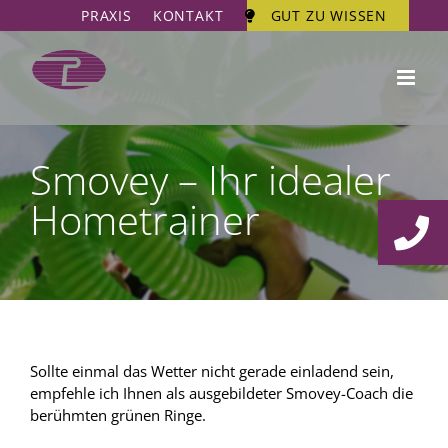
Zum
PRAXIS
KONTAKT
GUT ZU WISSEN
Inhalt
springen
Smovey – Ihr idealer
Hometrainer
Sollte einmal das Wetter nicht gerade einladend sein,
empfehle ich Ihnen als ausgebildeter Smovey-Coach die
berühmten grünen Ringe.