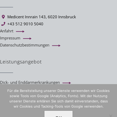
Medicent Innrain 143, 6020 Innsbruck
+43 512 9010 5040
Anfahrt
Impressum
Datenschutzbestimmungen
Leistungsangebot
Dick- und Enddarmerkrankungen
Magen- und Darmspiegelung
Für die Bereitstellung unserer Dienste verwenden wir Cookies
Vorsorgekoloskopie
sowie Tools von Google (Analytics, Fonts). Mit der Nutzung
unserer Dienste erklären Sie sich damit einverstanden, dass
Magenballon
wir Cookies und Tacking-Tools von Google verwenden.
Reizdarm und Unverträglichkeiten