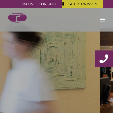
Zum
PRAXIS
KONTAKT
GUT ZU WISSEN
Inhalt
springen